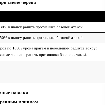
ри смене черепа
+30% к шансу ранить противника базовой атакой.
+50% к шансу ранить противника базовой атакой.
аров по 100% урона врагам в небольшом радиусе вокруг
овышается шанс ранить противника базовой атакой.
вные навыки
убренным клинком