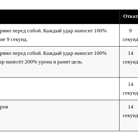
Откат
прямо перед собой. Каждый удар наносит 100%
9
ние 9 секунд.
секун
прямо перед собой. Каждый удар наносит 100%
14
дар нанесёт 200% урона и ранит цель.
секун
14
секун
аров
14
секун