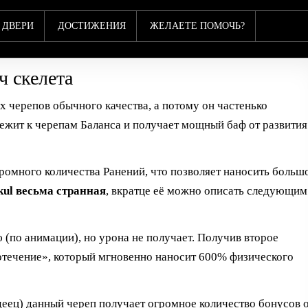
ДВЕРИ
ДОСТИЖЕНИЯ
ЖЕЛАЕТЕ ПОМОЧЬ?
ч скелета
х черепов обычного качества, а потому он частенько
лежит к черепам Баланса и получает мощный баф от развития
ромного количества Ранений, что позволяет наносить больш
ul весьма странная
, вкратце её можно описать следующим
 (по анимации), но урона не получает. Получив второе
вотечение», который мгновенно наносит 600% физического
еец) данный череп получает огромное количество бонусов 