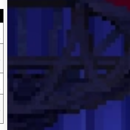
д
д
д
д