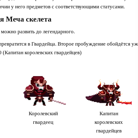
личии у него предметов с соответствующими статусами.
я Меча скелета
о можно развить до легендарного.
превратится в Гвардейца. Второе пробуждение обойдётся уж
00 (Капитан королевских гвардейцев)
Королевский
Капитан
гвардеец
королевских
гвардейцев