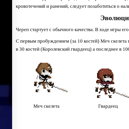
кровотечений и ранений, следует позаботиться о на
Эволюци
Череп стартует с обычного качества. В ходе игры ег
С первым пробуждением (за 10 костей) Меч скелета 
в 30 костей (Королевский гвардеец) а последнее в 1
Меч скелета
Гвардеец