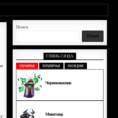
Поиск
Поиск
ГЛЯНЬ СЮДА
ое
СЛУЧАЙНЫЕ
ПОПУЛЯРНЫЕ
ПОСЛЕДНИЕ
Чернокнижник
Минотавр
от