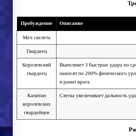
Тр
Пробуждение
Описание
Меч скелета
Гвардеец
Королевский
Выполняет 3 быстрых удара по ср
гвардеец
наносят по 200% физического уро
и ранит врага.
Капитан
Слегка увеличивает дальность уд
королевских
гвардейцев
Рж