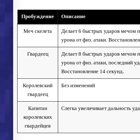
Пробуждение
Описание
Меч скелета
Делает 6 быстрых ударов мечом 
урона от физ. атаки. Восстановле
Гвардеец
Делает 8 быстрых ударов мечом 
урона от физ. атаки, последний у
Восстановление 14 секунд.
Королевский
Без изменений
гвардеец
Капитан
Слегка увеличивает дальность уд
королевских
гвардейцев