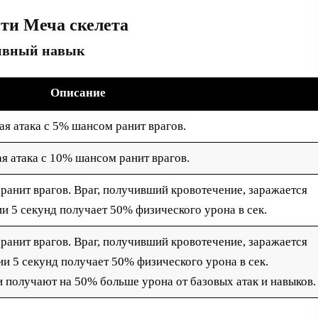
ти Меча скелета
ивный навык
Описание
ая атака с 5% шансом ранит врагов.
я атака с 10% шансом ранит врагов.
ранит врагов. Враг, получивший кровотечение, заражается
ии 5 секунд получает 50% физического урона в сек.
ранит врагов. Враг, получивший кровотечение, заражается
ии 5 секунд получает 50% физического урона в сек.
 получают на 50% больше урона от базовых атак и навыков.