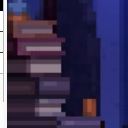
д
д
д
д