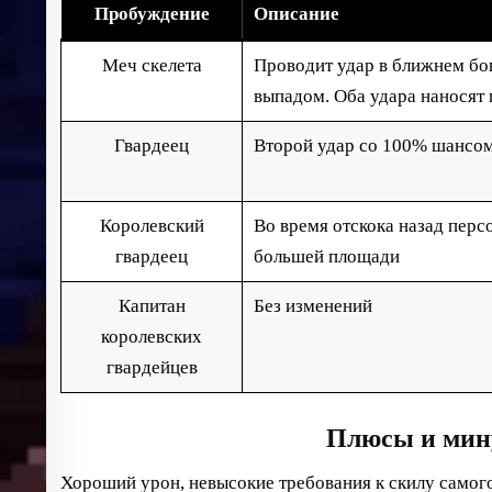
Пробуждение
Описание
Меч скелета
Проводит удар в ближнем бою
выпадом. Оба удара наносят
Гвардеец
Второй удар со 100% шансом
Королевский
Во время отскока назад перс
гвардеец
большей площади
Капитан
Без изменений
королевских
гвардейцев
Плюсы и мин
Хороший урон, невысокие требования к скилу самого