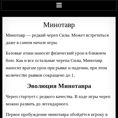
Минотавр
Минотавр — редкий череп Силы. Может встретиться
даже в самом начале игры.
Базовые атаки наносят физический урон в ближнем
бою. Как и все остальные черепа Силы, Минотавр
наносит врагам урон при рывке и падении, при этом
количество рывков сокращено до 1.
Эволюция Минотавра
Череп стартует с редкого качества. В ходе игры череп
можно развить до легендарного.
Первое пробуждение минотавра обойдётся игроку в