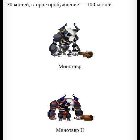
30 костей, второе пробуждение — 100 костей.
Минотавр
Минотавр II