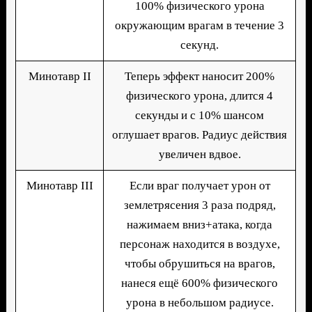
100% физического урона
окружающим врагам в течение 3
секунд.
Минотавр II
Теперь эффект наносит 200%
физического урона, длится 4
секунды и с 10% шансом
оглушает врагов. Радиус действия
увеличен вдвое.
Минотавр III
Если враг получает урон от
землетрясения 3 раза подряд,
нажимаем вниз+атака, когда
персонаж находится в воздухе,
чтобы обрушиться на врагов,
нанеся ещё 600% физического
урона в небольшом радиусе.