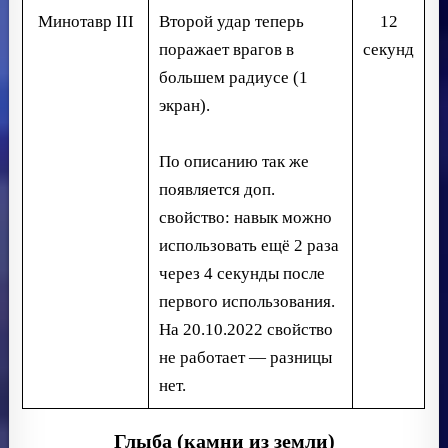
Минотавр III
Второй удар теперь
12
поражает врагов в
секунд
большем радиусе (1
экран).
По описанию так же
появляется доп.
свойство: навык можно
использовать ещё 2 раза
через 4 секунды после
первого использования.
На 20.10.2022 свойство
не работает — разницы
нет.
Глыба (камни из земли)