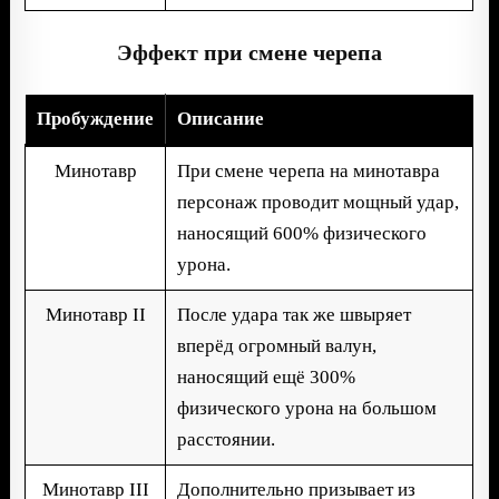
Эффект при смене черепа
Пробуждение
Описание
Минотавр
При смене черепа на минотавра
персонаж проводит мощный удар,
наносящий 600% физического
урона.
Минотавр II
После удара так же швыряет
вперёд огромный валун,
наносящий ещё 300%
физического урона на большом
расстоянии.
Минотавр III
Дополнительно призывает из