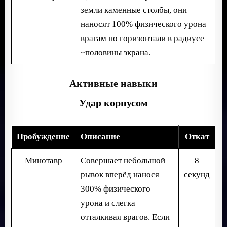
земли каменные столбы, они
наносят 100% физического урона
врагам по горизонтали в радиусе
~половины экрана.
Активные навыки
Удар корпусом
Пробуждение
Описание
Откат
Минотавр
Совершает небольшой
8
рывок вперёд нанося
секунд
300% физического
урона и слегка
отталкивая врагов. Если