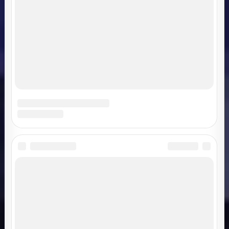
Email
*
Сохранить моё имя, email и адрес сайта в этом
браузере для последующих моих комментариев.
Поиск
Поиск