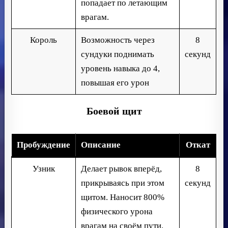
попадает по летающим
врагам.
Король
Возможность через
8
сундуки поднимать
секунд
уровень навыка до 4,
повышая его урон
Боевой щит
Пробуждение
Описание
Откат
Узник
Делает рывок вперёд,
8
прикрываясь при этом
секунд
щитом. Наносит 800%
физического урона
врагам на своём пути.