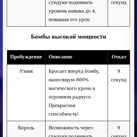
сундуки поднимать
секунд
уровень навыка до 4,
повышая его урон
Бомбы высокой мощности
Пробуждение
Описание
Откат
Узник
Бросает вперёд бомбу,
9
наносящую 800%
секунд
магического урона в
огромном радиусе.
Прекрасная
способность!
Король
Возможность через
9
сундуки поднимать
секунд