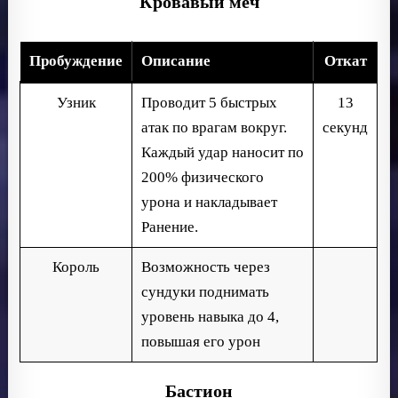
Кровавый меч
Пробуждение
Описание
Откат
Узник
Проводит 5 быстрых
13
атак по врагам вокруг.
секунд
Каждый удар наносит по
200% физического
урона и накладывает
Ранение.
Король
Возможность через
сундуки поднимать
уровень навыка до 4,
повышая его урон
Бастион