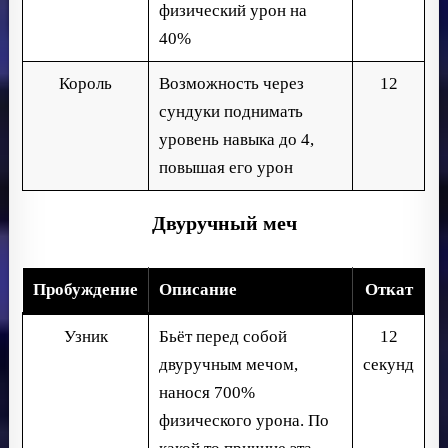
физический урон на
40%
Король
Возможность через
12
сундуки поднимать
уровень навыка до 4,
повышая его урон
Двуручный меч
Пробуждение
Описание
Откат
Узник
Бьёт перед собой
12
двуручным мечом,
секунд
нанося 700%
физического урона. По