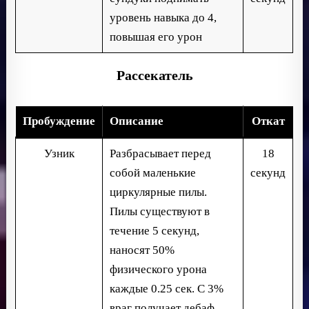
уровень навыка до 4,
повышая его урон
Рассекатель
Пробуждение
Описание
Откат
Узник
Разбрасывает перед
18
собой маленькие
секунд
циркулярные пилы.
Пилы существуют в
течение 5 секунд,
наносят 50%
физического урона
каждые 0.25 сек. С 3%
враг получает дебаф