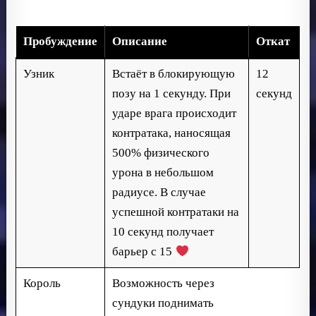
Пробуждение
Описание
Откат
Узник
Встаёт в блокирующую
12
позу на 1 секунду. При
секунд
ударе врага происходит
контратака, наносящая
500% физического
урона в небольшом
радиусе. В случае
успешной контратаки на
10 секунд получает
барьер с 15
Король
Возможность через
сундуки поднимать