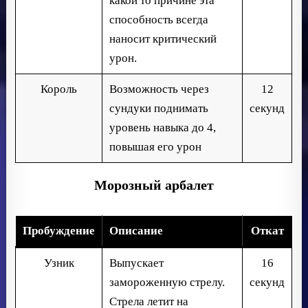
какой то причине эта
способность всегда
наносит критический
урон.
Король
Возможность через
12
сундуки поднимать
секунд
уровень навыка до 4,
повышая его урон
Морозный арбалет
Пробуждение
Описание
Откат
Узник
Выпускает
16
замороженную стрелу.
секунд
Стрела летит на