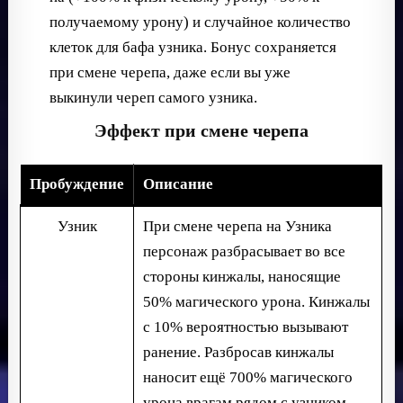
получаемому урону) и случайное количество
клеток для бафа узника. Бонус сохраняется
при смене черепа, даже если вы уже
выкинули череп самого узника.
Эффект при смене черепа
Пробуждение
Описание
Узник
При смене черепа на Узника
персонаж разбрасывает во все
стороны кинжалы, наносящие
50% магического урона. Кинжалы
с 10% вероятностью вызывают
ранение. Разбросав кинжалы
наносит ещё 700% магического
урона врагам рядом с узником.