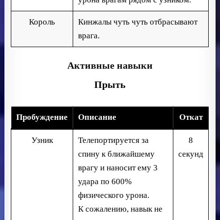
Король
Кинжалы чуть чуть отбрасывают
врага.
Активные навыки
Прыть
Пробуждение
Описание
Откат
Узник
Телепортируется за
8
спину к ближайшему
секунд
врагу и наносит ему 3
удара по 600%
физического урона.
К сожалению, навык не