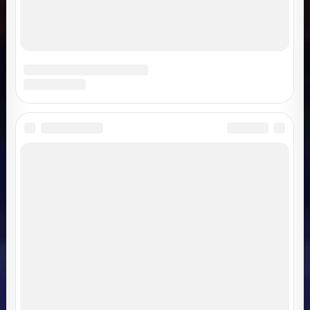
записям
Добавить комментарий
Ваш адрес email не будет опубликован.
Обязательные
поля помечены
*
Комментарий
*
Имя
*