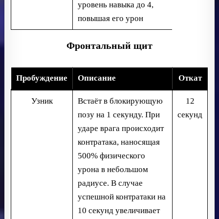
уровень навыка до 4,
повышая его урон
Фронтальный щит
Пробуждение
Описание
Откат
Узник
Встаёт в блокирующую
12
позу на 1 секунду. При
секунд
ударе врага происходит
контратака, наносящая
500% физического
урона в небольшом
радиусе. В случае
успешной контратаки на
10 секунд увеличивает