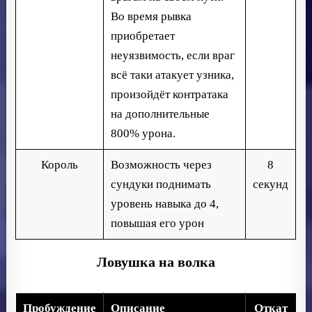
Во время рывка
приобретает
неуязвимость, если враг
всё таки атакует узника,
произойдёт контратака
на дополнительные
800% урона.
Король
Возможность через
8
сундуки поднимать
секунд
уровень навыка до 4,
повышая его урон
Ловушка на волка
Пробуждение
Описание
Откат