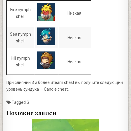
Fire nymph
Низкая
shell
Sea nymph
Низкая
shell
Hill nymph
Низкая
shell
При слиянии 3 и более Steam chest вы получите следующий
уровень сундука — Candle chest.
Tagged
S
Похожие записи