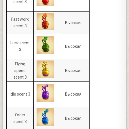
scent 3
Fast work
Высокая
scent 3
Luck scent
Высокая
3
Flying
speed
Высокая
scent 3
Idle scent 3
Высокая
Order
Высокая
scent 3