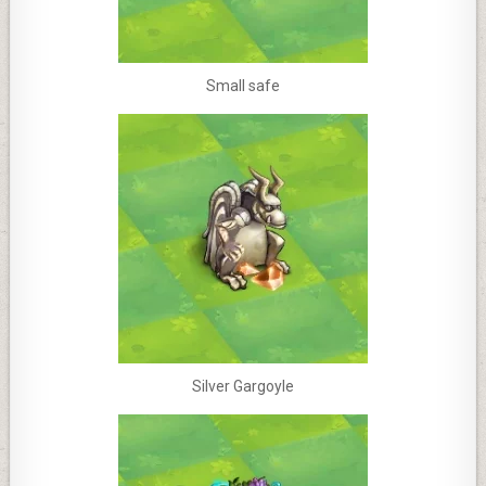
Small safe
Silver Gargoyle