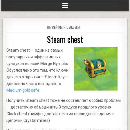
POSTED
СЕЙФЫ И СУНДУКИ
IN
Steam chest
Steam chest — один из самых
популярных и эффективных
сундуков во всей Merge Nymphs.
Обусловлено это тем, что ключи
для его открытия — Steam key —
довольно часто выпадают с
Medium gold safe
.
Получить Steam chest тоже не составляет особых проблем
— достаточно объединить 3 сундука прошлого уровня —
Clock chest (нимфы достают его из последнего здания с
цепочки Crystal mines)