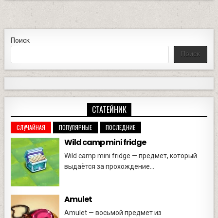
Поиск
Поиск
СТАТЕЙНИК
СЛУЧАЙНАЯ
ПОПУЛЯРНЫЕ
ПОСЛЕДНИЕ
Wild camp mini fridge
Wild camp mini fridge — предмет, который
выдаётся за прохождение...
Amulet
Amulet — восьмой предмет из