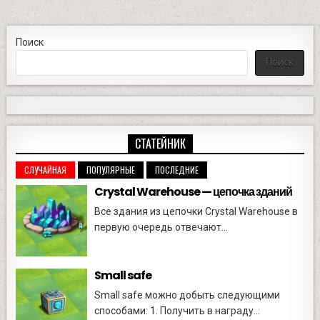
Поиск
Поиск
СТАТЕЙНИК
СЛУЧАЙНАЯ
ПОПУЛЯРНЫЕ
ПОСЛЕДНИЕ
Crystal Warehouse — цепочка зданий
Все здания из цепочки Crystal Warehouse в
первую очередь отвечают...
Small safe
Small safe можно добыть следующими
способами: 1. Получить в награду...