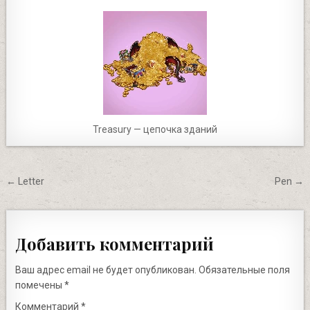
Treasury — цепочка зданий
Навигация
← Letter
Pen →
по
записям
Добавить комментарий
Ваш адрес email не будет опубликован.
Обязательные поля
помечены
*
Комментарий
*