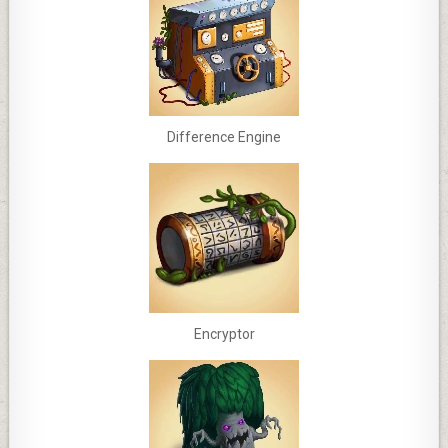
Difference Engine
Encryptor