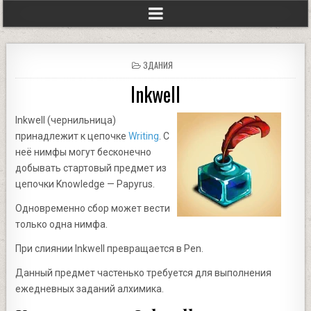
POSTED
ЗДАНИЯ
IN
Inkwell
Inkwell (чернильница)
принадлежит к цепочке
Writing
. С
неё нимфы могут бесконечно
добывать стартовый предмет из
цепочки Knowledge — Papyrus.
Одновременно сбор может вести
только одна нимфа.
При слиянии Inkwell превращается в Pen.
Данный предмет частенько требуется для выполнения
ежедневных заданий алхимика.