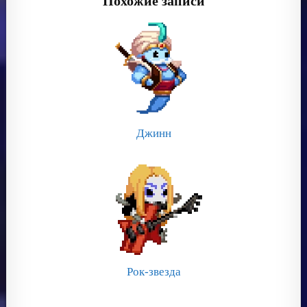
Похожие записи
Джинн
Рок-звезда