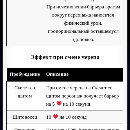
При исчезновении барьера врагам
вокруг персонажа наносится
физический урон,
пропорциональный оставшемуся
здоровью.
Эффект при смене черепа
Пробуждение
Описание
Скелет со
При смене черепа на Скелет со
щитом
щитом персонаж получает барьер
на 5
на 10 секунд.
Щитоносец
10
на 10 секунд