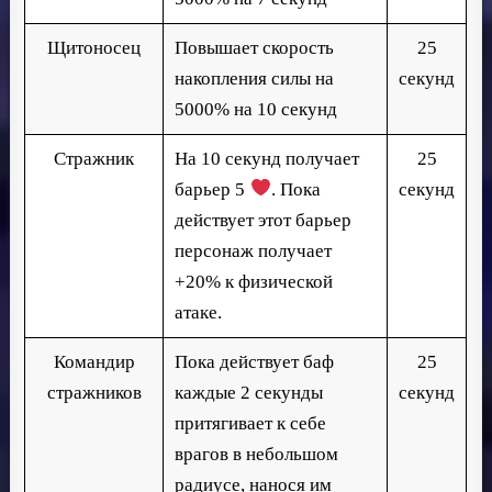
Щитоносец
Повышает скорость
25
накопления силы на
секунд
5000% на 10 секунд
Стражник
На 10 секунд получает
25
барьер 5
. Пока
секунд
действует этот барьер
персонаж получает
+20% к физической
атаке.
Командир
Пока действует баф
25
стражников
каждые 2 секунды
секунд
притягивает к себе
врагов в небольшом
радиусе, нанося им