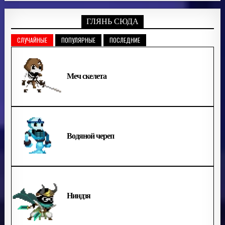
ГЛЯНЬ СЮДА
СЛУЧАЙНЫЕ
ПОПУЛЯРНЫЕ
ПОСЛЕДНИЕ
Меч скелета
Водяной череп
Ниндзя