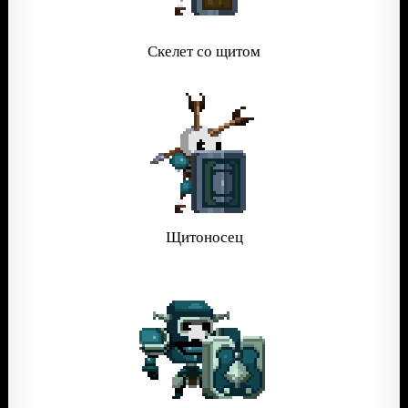
Скелет со щитом
Щитоносец