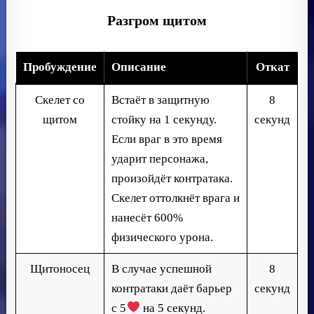
Разгром щитом
Пробуждение
Описание
Откат
Скелет со
Встаёт в защитную
8
щитом
стойку на 1 секунду.
секунд
Если враг в это время
ударит персонажа,
произойдёт контратака.
Скелет оттолкнёт врага и
нанесёт 600%
физического урона.
Щитоносец
В случае успешной
8
контратаки даёт барьер
секунд
с 5
на 5 секунд.