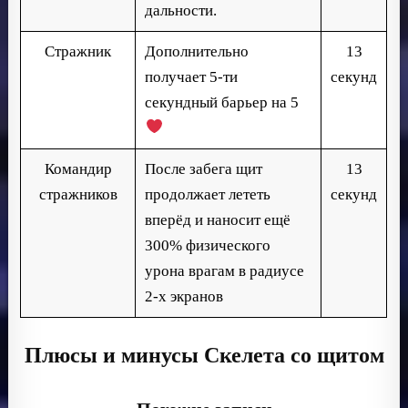
дальности.
Стражник
Дополнительно
13
получает 5-ти
секунд
секундный барьер на 5
Командир
После забега щит
13
стражников
продолжает лететь
секунд
вперёд и наносит ещё
300% физического
урона врагам в радиусе
2-х экранов
Плюсы и минусы Скелета со щитом