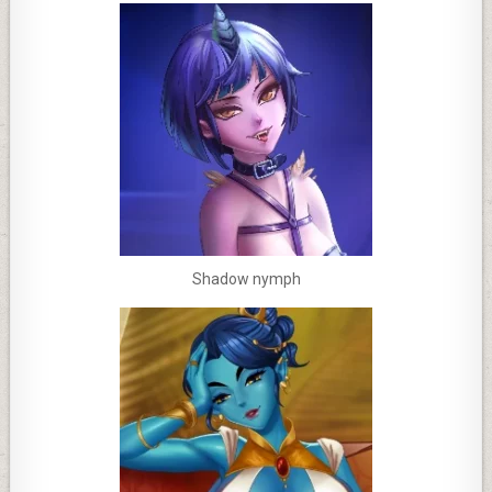
Shadow nymph