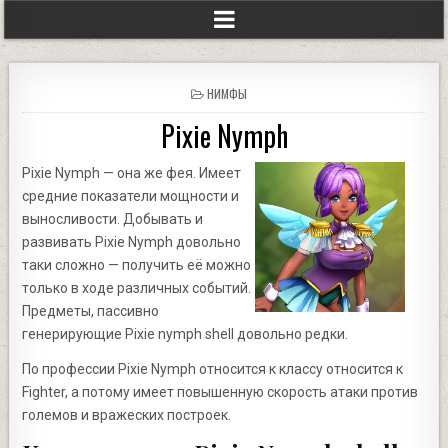
POSTED
НИМФЫ
IN
Pixie Nymph
Pixie Nymph — она же фея. Имеет
средние показатели мощности и
выносливости. Добывать и
развивать Pixie Nymph довольно
таки сложно — получить её можно
только в ходе различных событий.
Предметы, пассивно
генерирующие Pixie nymph shell довольно редки.
По профессии Pixie Nymph относится к классу относится к
Fighter, а потому имеет повышенную скорость атаки против
големов и вражеских построек.