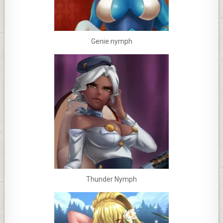
Genie nymph
Thunder Nymph