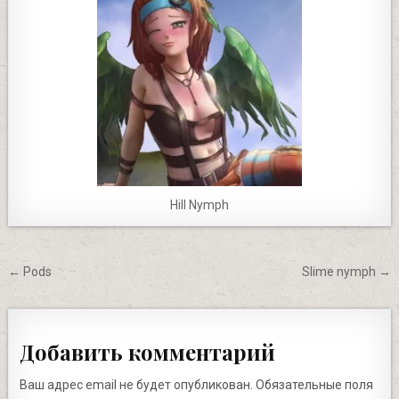
Hill Nymph
Навигация
← Pods
Slime nymph →
по
записям
Добавить комментарий
Ваш адрес email не будет опубликован.
Обязательные поля