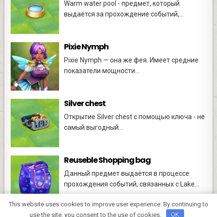
Warm water pool - предмет, который
выдаётся за прохождение событий,...
Pixie Nymph
Pixie Nymph — она же фея. Имеет средние
показатели мощности...
Silver chest
Открытие Silver chest с помощью ключа - не
самый выгодный...
Reuseble Shopping bag
Данный предмет выдаётся в процессе
прохождения событий, связанных с Lake...
This website uses cookies to improve user experience. By continuing to
use the site, you consent to the use of cookies.
OK