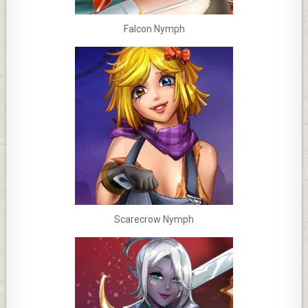
Falcon Nymph
Scarecrow Nymph