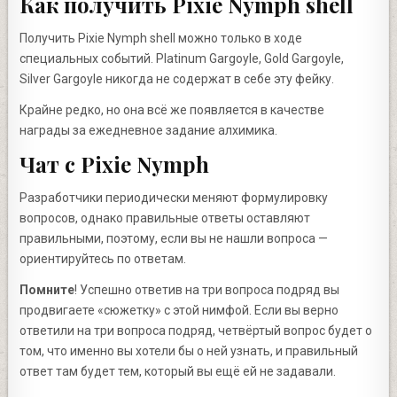
Как получить Pixie Nymph shell
Получить Pixie Nymph shell можно только в ходе
специальных событий. Platinum Gargoyle, Gold Gargoyle,
Silver Gargoyle никогда не содержат в себе эту фейку.
Крайне редко, но она всё же появляется в качестве
награды за ежедневное задание алхимика.
Чат с Pixie Nymph
Разработчики периодически меняют формулировку
вопросов, однако правильные ответы оставляют
правильными, поэтому, если вы не нашли вопроса —
ориентируйтесь по ответам.
Помните
! Успешно ответив на три вопроса подряд вы
продвигаете «сюжетку» с этой нимфой. Если вы верно
ответили на три вопроса подряд, четвёртый вопрос будет о
том, что именно вы хотели бы о ней узнать, и правильный
ответ там будет тем, который вы ещё ей не задавали.