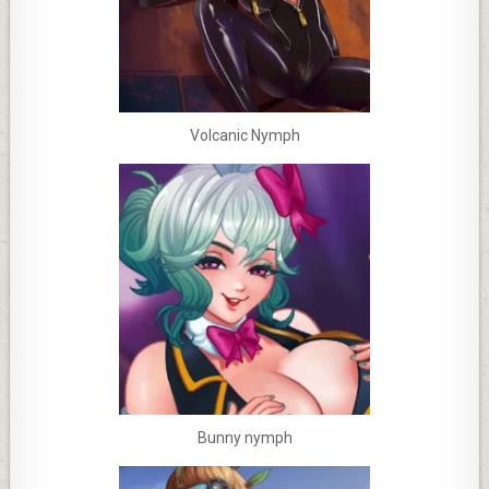
Volcanic Nymph
Bunny nymph