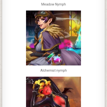
Meadow Nymph
Alchemist nymph