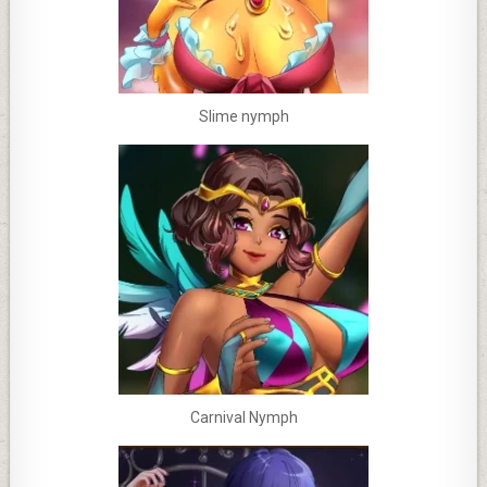
Slime nymph
Carnival Nymph